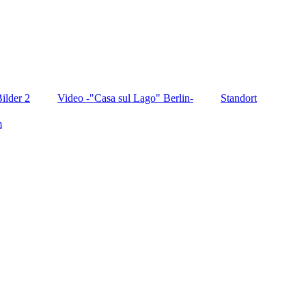
ilder 2
Video -"Casa sul Lago" Berlin-
Standort
m