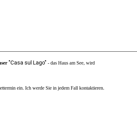
"Casa sul Lago"
ser
- das Haus am See, wird
ermin ein. Ich werde Sie in jedem Fall kontaktieren.