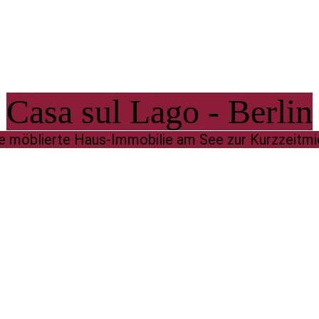
Casa sul Lago - Berlin
re möblierte Haus-Immobilie am See zur Kurzzeitmi