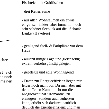
Fischteich mit Goldfischen
- drei Kellerräume
- aus allen Wohnräumen ein etwas
einge- schränkter -aber immerhin noch
"
sehr schöner Seeblick auf die "Scharfe
Lanke"(Havelsee)
- genügend Stell- & Parkplätze vor dem
Haus
- äußerst ruhige Lage und gleichzeitig
ucher
extrem verkehrsgünstig gelegen
- gepflegte und edle Wohngegend
at sich
was nach
- Daten zur Energieeffizienz liegen mir
gemeinen
leider noch nicht vor. Da man aber mit
dem offenen Kamin nicht nur die
Möglichkeit hat "Romantik" zu
erzeugen - sondern auch zuheizen
kann, erhöht sich dadurch natürlich
deutlich die Energieeffizienz und man