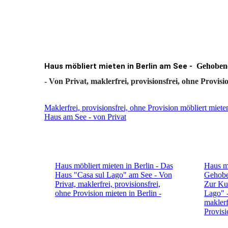
Haus möbliert mieten in Berlin am See -
Gehobenes
- Von Privat, maklerfrei, provisionsfrei, ohne Provisio
Maklerfrei, provisionsfrei, ohne Provision möbliert mie
Haus am See - von Privat
Haus möbliert mieten in Berlin - Das
Haus mö
Haus "Casa sul Lago" am See - Von
Gehobe
Privat, maklerfrei, provisionsfrei,
Zur Kur
ohne Provision mieten in Berlin -
Lago" -
maklerf
Provisi