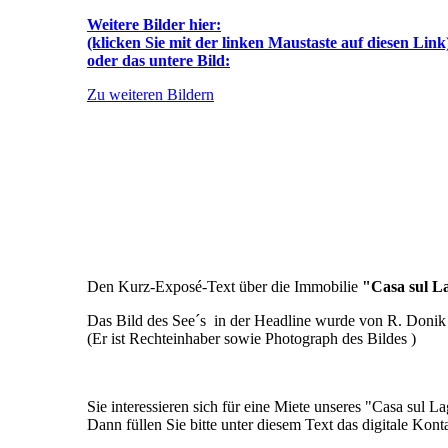
Weitere Bilder hier:
(klicken Sie mit der linken Maustaste auf diesen Lin
oder das untere Bild:
Zu weiteren Bildern
Den Kurz-Exposé-Text über die Immobilie
"Casa sul L
Das Bild des See´s in der Headline wurde von R. Donik
(Er ist Rechteinhaber sowie Photograph des Bildes )
Sie interessieren sich für eine Miete unseres "Casa sul
Dann füllen Sie bitte unter diesem Text das digitale Kont