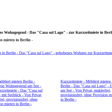
 Wohngegend - Das "Casa sul Lago" - zur Kurzzeitmiete in Berl
n mieten in Berlin -
ten in Berlin - Das "Casa sul Lago" - gehobenes Wohnen zur Kurzzeitmi
bliert mieten Berlin -
Kurzzeitmiete - Möbliert mieten 
ne Wohngegend am See -
Berlin - Das "Casa sul Lago" - 
zzeitmiete - Das "Casa sul
am See - Von Privat, maklerfrei,
 mit Seeblick - Von Privat,
provisionsfrei, ohne Provision m
rei, provisionsfrei, ohne
in Berlin -
on mieten in Berlin -