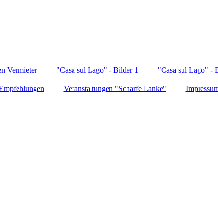
en Vermieter
"Casa sul Lago" - Bilder 1
"Casa sul Lago" - B
Empfehlungen
Veranstaltungen "Scharfe Lanke"
Impressu