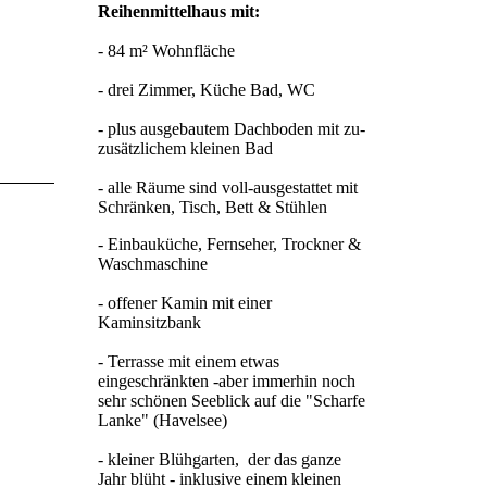
Reihenmittelhaus mit:
- 84 m² Wohnfläche
- drei Zimmer, Küche Bad, WC
- plus ausgebautem Dachboden mit zu-
zusätzlichem kleinen Bad
- alle Räume sind voll-ausgestattet mit
Schränken, Tisch, Bett & Stühlen
- Einbauküche, Fernseher, Trockner &
Waschmaschine
- offener Kamin mit einer
Kaminsitzbank
- Terrasse mit einem etwas
eingeschränkten -aber immerhin noch
sehr schönen Seeblick auf die "Scharfe
Lanke" (Havelsee)
- kleiner Blühgarten, der das ganze
Jahr blüht - inklusive einem kleinen