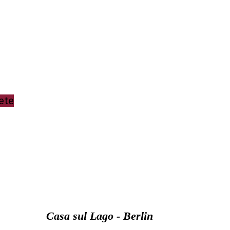
ete
Casa sul Lago - Berlin