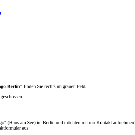
k)
ago-Berlin"
finden Sie rechts im grauen Feld.
 geschossen.
 Lago" (Haus am See) in Berlin und möchten mit mir Kontakt aufnehmen
aktformular aus: